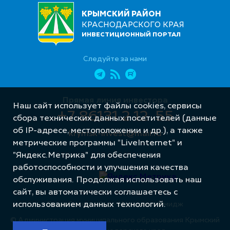
КРЫМСКИЙ РАЙОН
КРАСНОДАРСКОГО КРАЯ
ИНВЕСТИЦИОННЫЙ ПОРТАЛ
Следуйте за нами
Прямая линия инвестора
Наш сайт использует файлы cookies, сервисы
+7 86131 2 12 55
сбора технических данных посетителей (данные
об IP-адресе, местоположении и др.), а также
krymsk-invest@mail.ru
метрические программы "LiveInternet" и
"Яндекс.Метрика" для обеспечения
работоспособности и улучшения качества
обслуживания. Продолжая использовать наш
сайт, вы автоматически соглашаетесь с
использованием данных технологий.
Разработка сайта – Интернет-Имидж
© Администрация муниципального образования Крымский