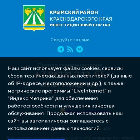
КРЫМСКИЙ РАЙОН
КРАСНОДАРСКОГО КРАЯ
ИНВЕСТИЦИОННЫЙ ПОРТАЛ
Следуйте за нами
Прямая линия инвестора
Наш сайт использует файлы cookies, сервисы
+7 86131 2 12 55
сбора технических данных посетителей (данные
об IP-адресе, местоположении и др.), а также
krymsk-invest@mail.ru
метрические программы "LiveInternet" и
"Яндекс.Метрика" для обеспечения
работоспособности и улучшения качества
обслуживания. Продолжая использовать наш
сайт, вы автоматически соглашаетесь с
использованием данных технологий.
Разработка сайта – Интернет-Имидж
© Администрация муниципального образования Крымский