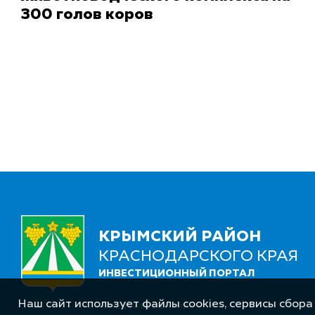
300 голов коров
КРЫМСКИЙ РАЙОН
КРАСНОДАРСКОГО КРАЯ
ИНВЕСТИЦИОННЫЙ ПОРТАЛ
Наш сайт использует файлы cookies, сервисы сбора
Следуйте за нами