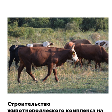
Строительство
животноводческого комплекса на