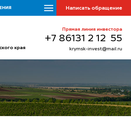
Написать обращение
ЕНИЯ
Прямая линия инвестора
+7 86131 2 12 55
ского края
krymsk-invest@mail.ru