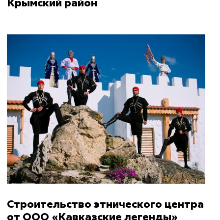
Крымский район
Строительство этнического центра
от ООО «Кавказские легенды»