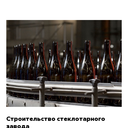
Строительство стеклотарного
завода