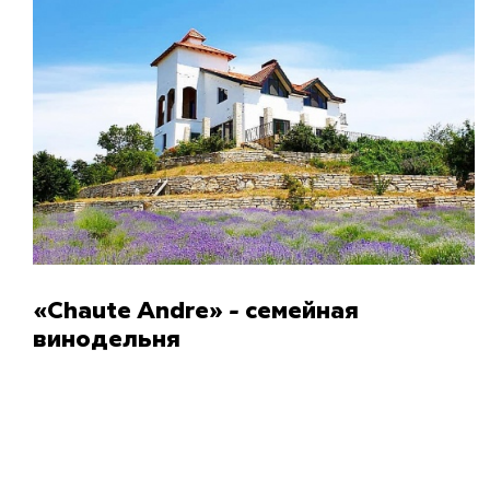
«Chaute Andre» - семейная
винодельня