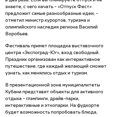
в два раза. Если вы планируете отпуск и не
знаете, с чего начать – «Отпуск Фест»
предложит самые разнообразные идеи, –
отметил министр курортов, туризма и
олимпийского наследия региона Василий
Воробьев.
Фестиваль примет площадка выставочного
центра «Экспоград-Юг», вход свободный.
Праздник организован как интерактивное
путешествие, где каждый желающий сможет
узнать, как менялись отдых и туризм.
В презентационной зоне муниципалитеты
Кубани представят объекты для активного
отдыха – глэмпинги, драйв-парки,
интерактивные и этнопарки. На фудкорте
будет возможность попробовать блюда,