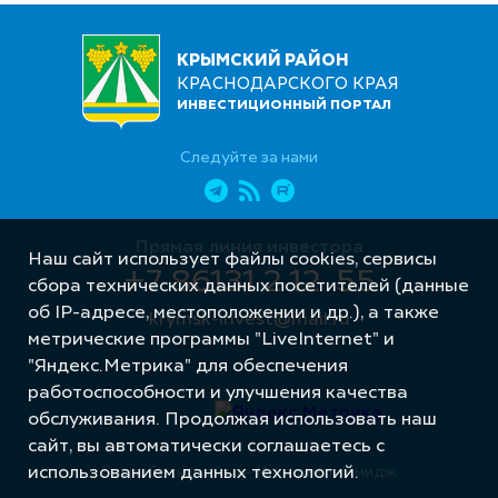
КРЫМСКИЙ РАЙОН
КРАСНОДАРСКОГО КРАЯ
ИНВЕСТИЦИОННЫЙ ПОРТАЛ
Следуйте за нами
Прямая линия инвестора
Наш сайт использует файлы cookies, сервисы
+7 86131 2 12 55
сбора технических данных посетителей (данные
об IP-адресе, местоположении и др.), а также
krymsk-invest@mail.ru
метрические программы "LiveInternet" и
"Яндекс.Метрика" для обеспечения
работоспособности и улучшения качества
обслуживания. Продолжая использовать наш
сайт, вы автоматически соглашаетесь с
использованием данных технологий.
Разработка сайта – Интернет-Имидж