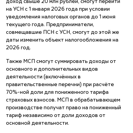
доход свыше 20 млн рублей, смогут перейти
на УСН с 1 января 2026 года при условии
уведомления налоговых органов до 1 июня
текущего года. Предприниматели,
совмещавшие ПСН с УСН, смогут до этой же
даты изменить объект налогообложения на
2026 год.
Также МСП смогут суммировать доходы от
основного и дополнительных видов
деятельности (включённых в
правительственные перечни) при расчёте
70%-ной доли для пониженного тарифа
страховых взносов. МСП в обрабатывающем
производстве получат право на пониженный
тариф независимо от доли доходов от
основной деятельности.