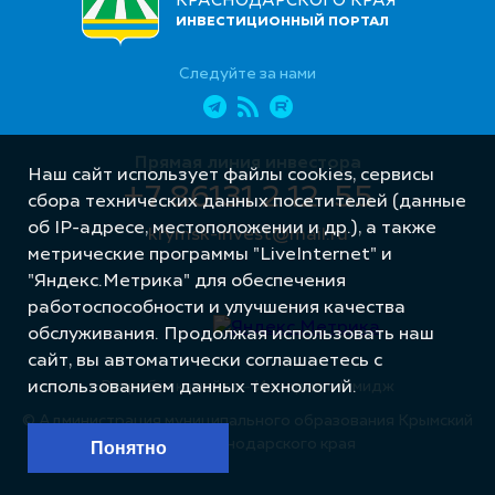
КРАСНОДАРСКОГО КРАЯ
ИНВЕСТИЦИОННЫЙ ПОРТАЛ
Следуйте за нами
Прямая линия инвестора
Наш сайт использует файлы cookies, сервисы
+7 86131 2 12 55
сбора технических данных посетителей (данные
об IP-адресе, местоположении и др.), а также
krymsk-invest@mail.ru
метрические программы "LiveInternet" и
"Яндекс.Метрика" для обеспечения
работоспособности и улучшения качества
обслуживания. Продолжая использовать наш
сайт, вы автоматически соглашаетесь с
использованием данных технологий.
Разработка сайта – Интернет-Имидж
© Администрация муниципального образования Крымский
район Краснодарского края
Понятно