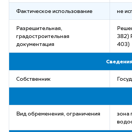
Фактическое использование
не ис
Разрешительная,
Решен
градостроительная
382) 
документация
403)
Сведения
Собственник
Госуд
Вид обременения, ограничения
зона 
водоо