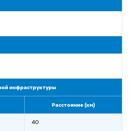
тной инфраструктуры
Расстояние (км)
40