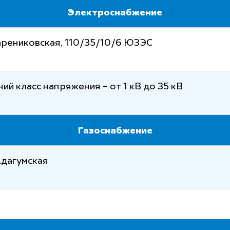
Электроснабжение
арениковская, 110/35/10/6 ЮЗЭС
ий класс напряжения – от 1 кВ до 35 кВ
Газоснабжение
Адагумская