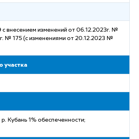
 с внесением изменений от 06.12.2023г. №
г. № 175 (с изменениями от 20.12.2023 №
о участка
 р. Кубань 1% обеспеченности;