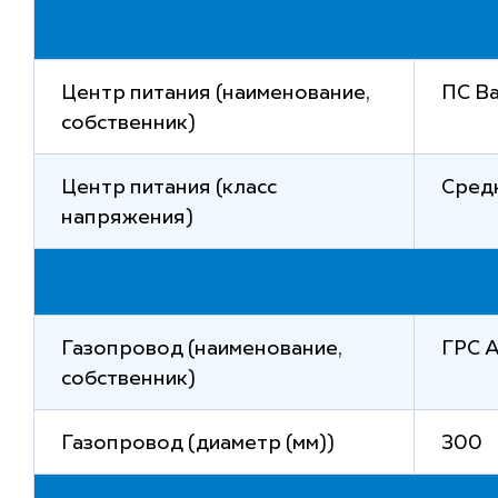
Центр питания (наименование,
ПС В
собственник)
Центр питания (класс
Средн
напряжения)
Газопровод (наименование,
ГРС 
собственник)
Газопровод (диаметр (мм))
300