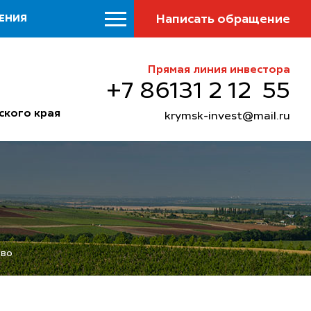
Написать обращение
ЕНИЯ
Прямая линия инвестора
+7 86131 2 12 55
ского края
krymsk-invest@mail.ru
тво