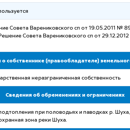
пользуется
ие Совета Варениковского сп от 19.05.2011 № 89
Решение Совета Варениковского сп от 29.12.2012 
 о собственнике (правообладателе) земельног
арственная неразграниченная собственность
Сведения об обременениях и ограничениях
подтопления при половодьях и паводках р. Шуха,
хранная зона реки Шуха.