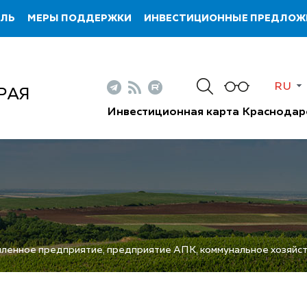
ИЛЬ
МЕРЫ ПОДДЕРЖКИ
ИНВЕСТИЦИОННЫЕ ПРЕДЛОЖ
RU
РАЯ
Инвестиционная карта Краснодар
енное предприятие, предприятие АПК, коммунальное хозяйс