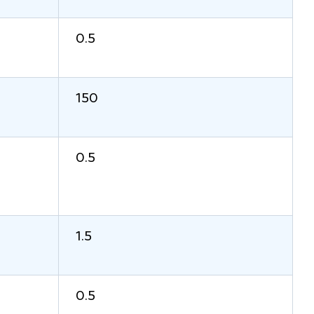
0.5
150
0.5
1.5
0.5