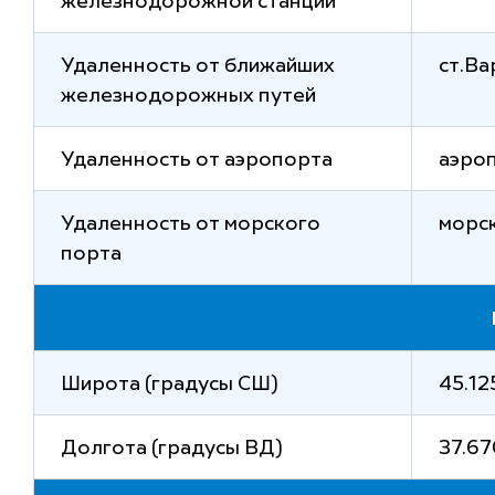
железнодорожной станции
Удаленность от ближайших
ст.Ва
железнодорожных путей
Удаленность от аэропорта
аэро
Удаленность от морского
морс
порта
Широта (градусы СШ)
45.12
Долгота (градусы ВД)
37.6