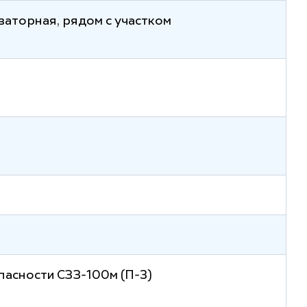
ваторная, рядом с участком
опасности СЗЗ-100м (П-3)