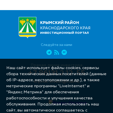
КРЫМСКИЙ РАЙОН
КРАСНОДАРСКОГО КРАЯ
ИНВЕСТИЦИОННЫЙ ПОРТАЛ
Следуйте за нами
Прямая линия инвестора
Наш сайт использует файлы cookies, сервисы
+7 86131 2 12 55
сбора технических данных посетителей (данные
об IP-адресе, местоположении и др.), а также
krymsk-invest@mail.ru
метрические программы "LiveInternet" и
"Яндекс.Метрика" для обеспечения
работоспособности и улучшения качества
обслуживания. Продолжая использовать наш
сайт, вы автоматически соглашаетесь с