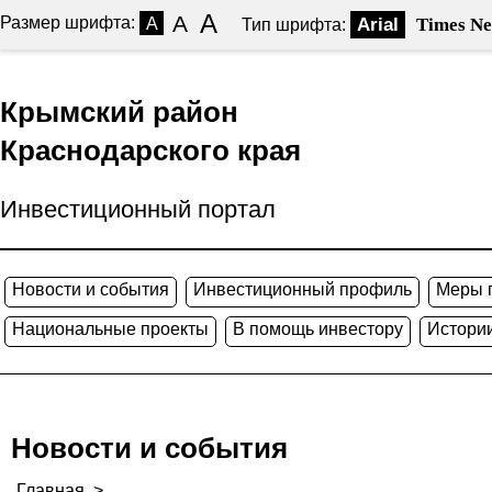
A
A
Размер шрифта:
A
Arial
Times N
Тип шрифта:
Крымский район
Краснодарского края
Инвестиционный портал
Новости и события
Инвестиционный профиль
Меры 
Национальные проекты
В помощь инвестору
Истории
Новости и события
Главная
>