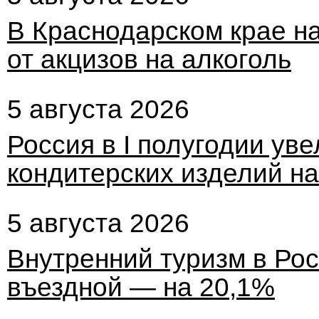
В Краснодарском крае н
от акцизов на алкоголь
5 августа 2026
Россия в I полугодии ув
кондитерских изделий н
5 августа 2026
Внутренний туризм в Рос
въездной — на 20,1%