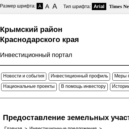
A
A
Размер шрифта:
A
Arial
Times N
Тип шрифта:
Крымский район
Краснодарского края
Инвестиционный портал
Новости и события
Инвестиционный профиль
Меры 
Национальные проекты
В помощь инвестору
Истории
Предоставление земельных учас
Главная
>
Инвестиционные предложения
>