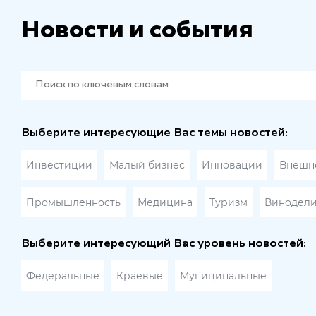
Новости и события
Выберите интересующие Вас темы новостей:
Инвестиции
Малый бизнес
Инновации
Внешне
Промышленность
Медицина
Туризм
Винодел
Выберите интересующий Вас уровень новостей:
Федеральные
Краевые
Муниципальные