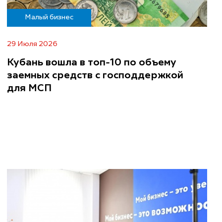
Малый бизнес
29 Июля 2026
Кубань вошла в топ-10 по объему
заемных средств с господдержкой
для МСП