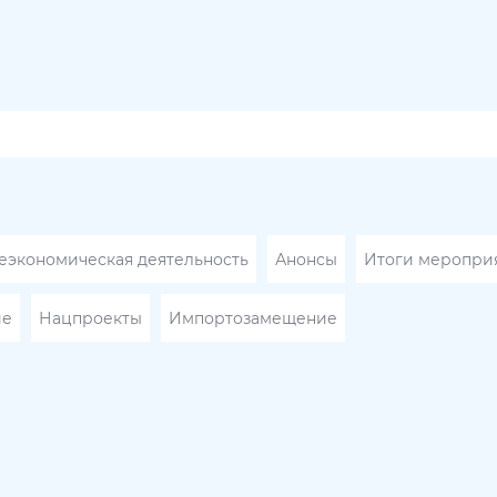
экономическая деятельность
Анонсы
Итоги меропри
ие
Нацпроекты
Импортозамещение