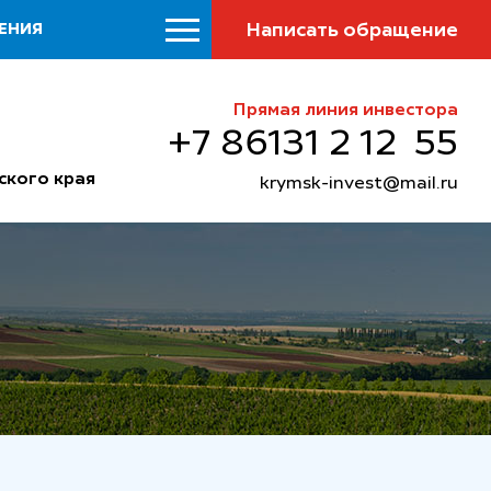
Написать обращение
ЕНИЯ
Прямая линия инвестора
+7 86131 2 12 55
ского края
krymsk-invest@mail.ru