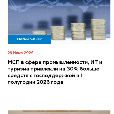
Малый бизнес
29 Июля 2026
МСП в сфере промышленности, ИТ и
туризма привлекли на 30% больше
средств с господдержкой в I
полугодии 2026 года